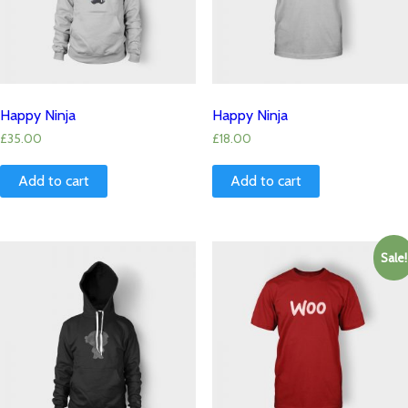
Happy Ninja
Happy Ninja
£
35.00
£
18.00
Add to cart
Add to cart
Sale!