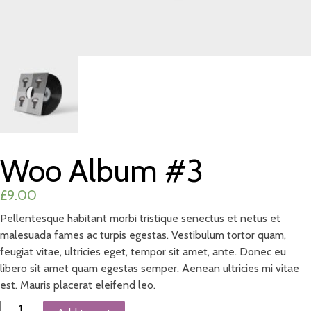
Woo Album #3
£
9.00
Pellentesque habitant morbi tristique senectus et netus et
malesuada fames ac turpis egestas. Vestibulum tortor quam,
feugiat vitae, ultricies eget, tempor sit amet, ante. Donec eu
libero sit amet quam egestas semper. Aenean ultricies mi vitae
est. Mauris placerat eleifend leo.
Woo