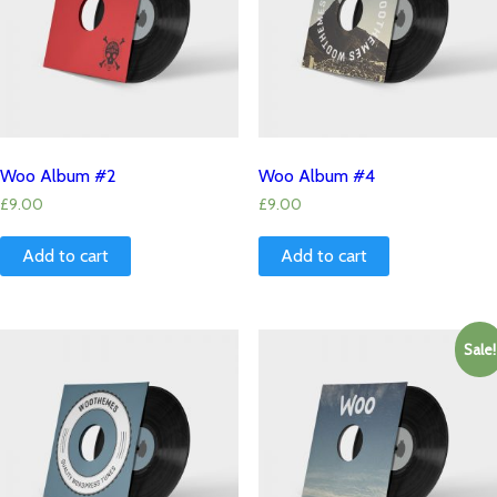
Woo Album #2
Woo Album #4
£
9.00
£
9.00
Add to cart
Add to cart
Sale!