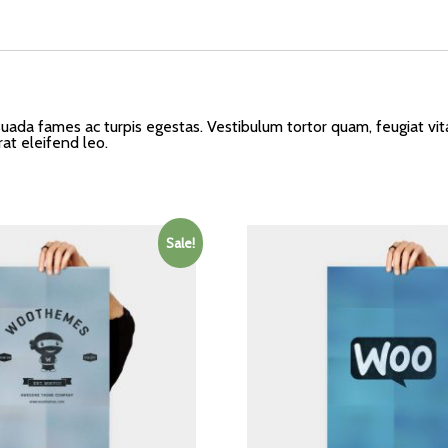
ada fames ac turpis egestas. Vestibulum tortor quam, feugiat vitae
at eleifend leo.
Sale!