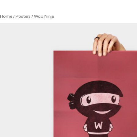
Home
/
Posters
/ Woo Ninja