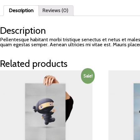
Description
Reviews (0)
Description
Pellentesque habitant morbi tristique senectus et netus et malesu
quam egestas semper. Aenean ultricies mi vitae est. Mauris placer
Related products
Sale!