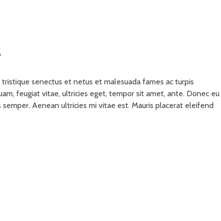
a
tristique senectus et netus et malesuada fames ac turpis
am, feugiat vitae, ultricies eget, tempor sit amet, ante. Donec eu
 semper. Aenean ultricies mi vitae est. Mauris placerat eleifend