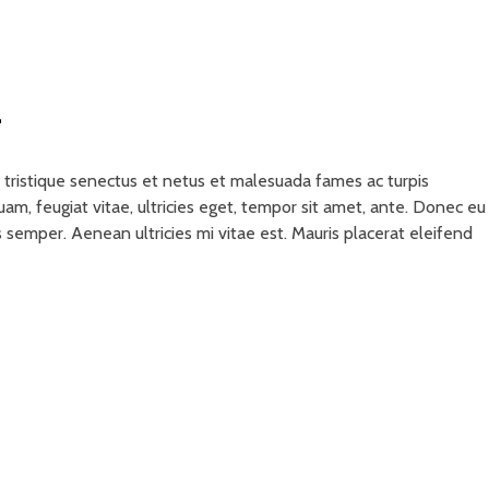
a
tristique senectus et netus et malesuada fames ac turpis
am, feugiat vitae, ultricies eget, tempor sit amet, ante. Donec eu
 semper. Aenean ultricies mi vitae est. Mauris placerat eleifend