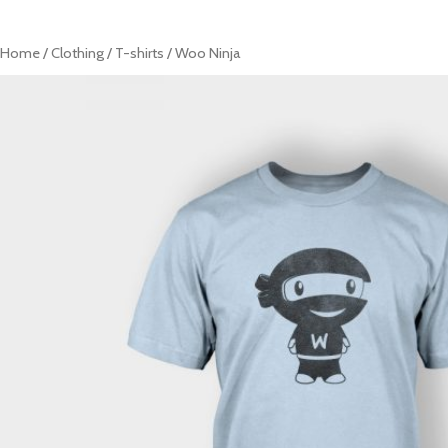
Home
/
Clothing
/
T-shirts
/ Woo Ninja