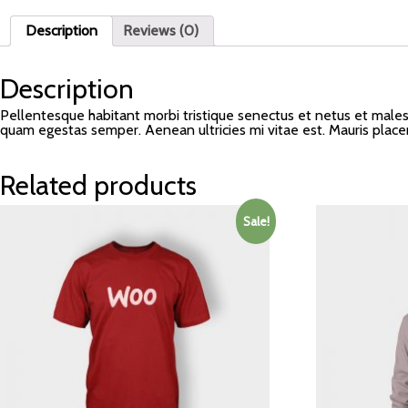
Description
Reviews (0)
Description
Pellentesque habitant morbi tristique senectus et netus et malesu
quam egestas semper. Aenean ultricies mi vitae est. Mauris placer
Related products
Sale!