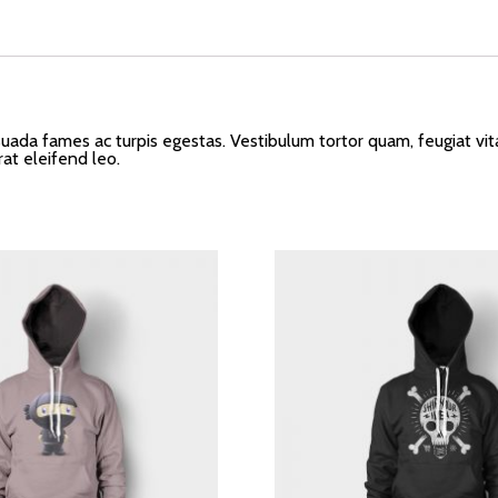
ada fames ac turpis egestas. Vestibulum tortor quam, feugiat vitae
at eleifend leo.