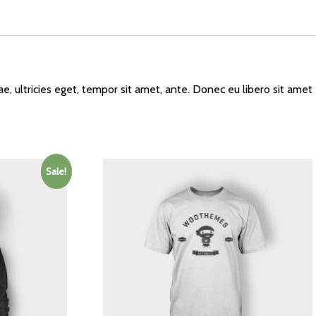
, ultricies eget, tempor sit amet, ante. Donec eu libero sit amet
Sale!